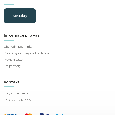
Kontakty
Informace pro vás
Obchodní podmínky
Podmínky ochrany osobních údajů
Provizní systém
Pro partnery
Kontakt
info
@
probione.com
+420 773 747 555