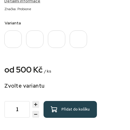
Detailní informace
Značka:
Probione
Varianta
od
500 Kč
/ ks
Zvolte variantu
Přidat do košíku