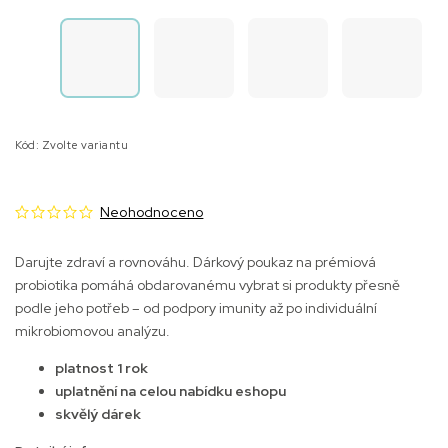
Kód:
Zvolte variantu
Neohodnoceno
Darujte zdraví a rovnováhu. Dárkový poukaz na prémiová
probiotika pomáhá obdarovanému vybrat si produkty přesně
podle jeho potřeb – od podpory imunity až po individuální
mikrobiomovou analýzu.
platnost 1 rok
uplatnění na celou nabídku eshopu
skvělý dárek