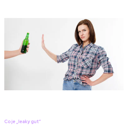
Co je „leaky gut“