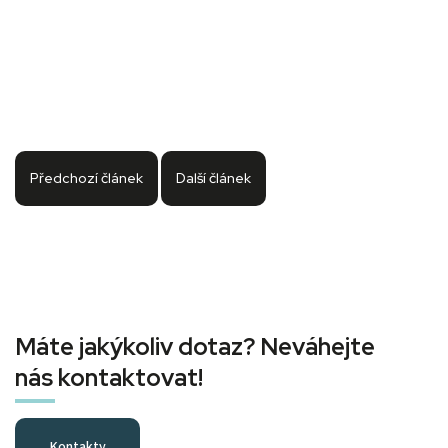
Předchozí článek
Další článek
Máte jakýkoliv dotaz? Neváhejte
nás kontaktovat!
Kontakty