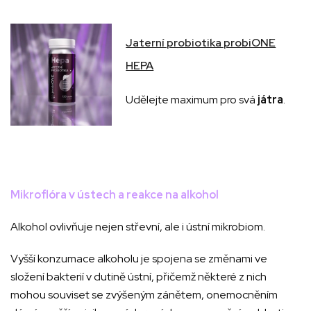
Jaterní probiotika probiONE
HEPA
Udělejte maximum pro svá
játra
.
Mikroflóra v ústech a reakce na alkohol
Alkohol ovlivňuje nejen střevní, ale i ústní mikrobiom.
Vyšší konzumace alkoholu je spojena se změnami ve
složení bakterií v dutině ústní, přičemž některé z nich
mohou souviset se zvýšeným zánětem, onemocněním