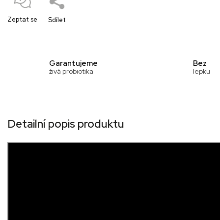
Zeptat se
Sdílet
Garantujeme
Bez
živá probiotika
lepku
Detailní popis produktu