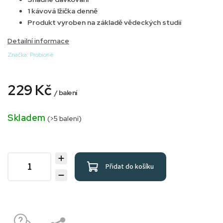
1 kávová lžička denně
Produkt vyroben na základě vědeckých studií
Detailní informace
Značka:
Probione
229 Kč
/ balení
Skladem
(>5 balení)
Přidat do košíku